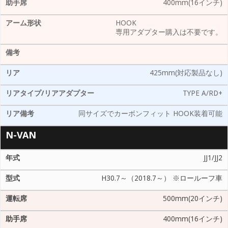
400mm(16インチ)
HOOK
専用アダプター購入は不要です。
425mm(対応製品なし)
TYPE A/RD+
同サイズでカーボンフィット HOOK装着可能
N-VAN
JJ1/JJ2
H30.7～（2018.7～） ※ロールーフ車
500mm(20インチ)
400mm(16インチ)