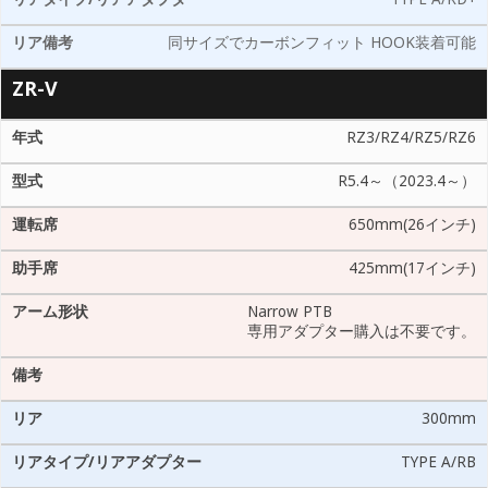
TYPE A/RD+
同サイズでカーボンフィット HOOK装着可能
ZR-V
RZ3/RZ4/RZ5/RZ6
R5.4～（2023.4～）
650mm(26インチ)
425mm(17インチ)
Narrow PTB
専用アダプター購入は不要です。
300mm
TYPE A/RB