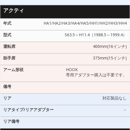
アクティ
HA1/HA2/HA3/HA4/HA5/HH1/HH2/HH3/HH4
S63.5～H11.4（1988.5～1999.4）
400mm(16インチ)
375mm(15インチ)
HOOK
専用アダプター購入は不要です。
対応製品なし
－