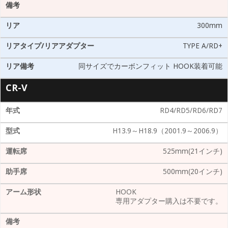
300mm
TYPE A/RD+
同サイズでカーボンフィット HOOK装着可能
CR-V
RD4/RD5/RD6/RD7
H13.9～H18.9（2001.9～2006.9）
525mm(21インチ)
500mm(20インチ)
HOOK
専用アダプター購入は不要です。