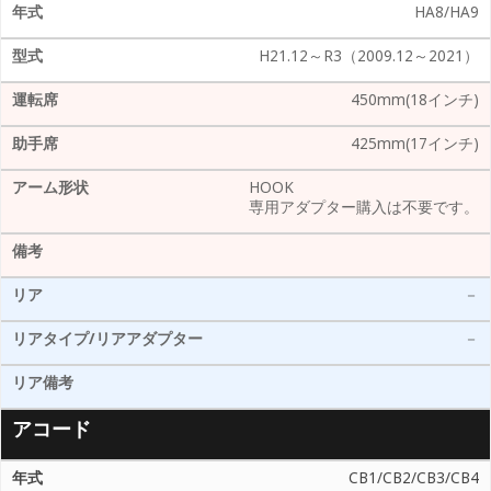
HA8/HA9
H21.12～R3（2009.12～2021）
450mm(18インチ)
425mm(17インチ)
HOOK
専用アダプター購入は不要です。
－
－
アコード
CB1/CB2/CB3/CB4