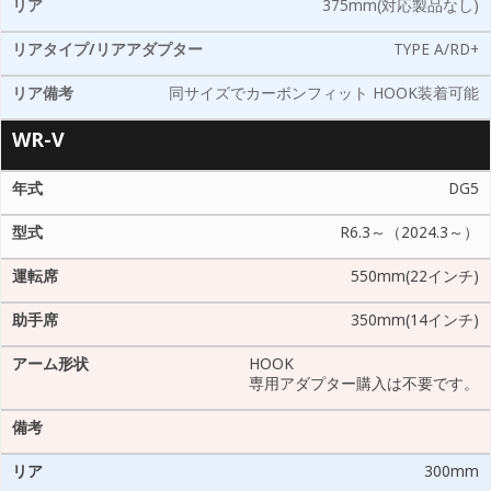
375mm(対応製品なし)
TYPE A/RD+
同サイズでカーボンフィット HOOK装着可能
WR-V
DG5
R6.3～（2024.3～）
550mm(22インチ)
350mm(14インチ)
HOOK
専用アダプター購入は不要です。
300mm