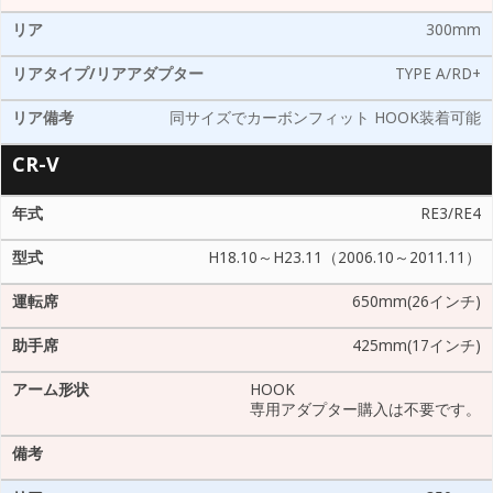
300mm
TYPE A/RD+
同サイズでカーボンフィット HOOK装着可能
CR-V
RE3/RE4
H18.10～H23.11（2006.10～2011.11）
650mm(26インチ)
425mm(17インチ)
HOOK
専用アダプター購入は不要です。