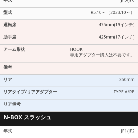
JF5/JF6
R5.10～（2023.10～）
475mm(19インチ)
425mm(17インチ)
HOOK
専用アダプター購入は不要です。
350mm
TYPE A/RB
N-BOX スラッシュ
JF1/JF2