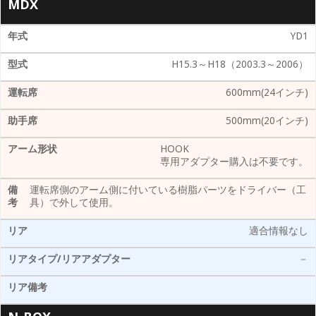
MDX
YD1
H15.3～H18（2003.3～2006）
600mm(24インチ)
500mm(20インチ)
HOOK
専用アダプター購入は不要です。
運転席側のアーム側に付いている樹脂パーツをドライバー（工
具）で外して使用。
適合情報なし
－