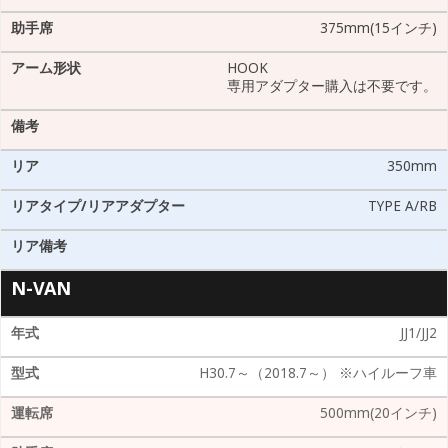
375mm(15インチ)
HOOK
専用アダプター購入は不要です。
350mm
TYPE A/RB
N-VAN
JJ1/JJ2
H30.7～（2018.7～） ※ハイルーフ車
500mm(20インチ)