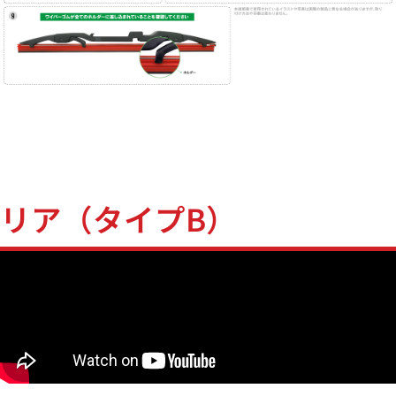
リア（タイプB）