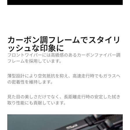
カーボン調フレームでスタイリ
ッシュな印象に
フロントワイパーには高級感のあるカーボンファイバー調
フレームを採用しています。
薄型設計により空気抵抗を抑え、高速走行時でもガラスへ
の密着性を維持します。
見た目の美しさだけでなく、長距離走行時の安定した拭き
取り性能にも貢献しています。