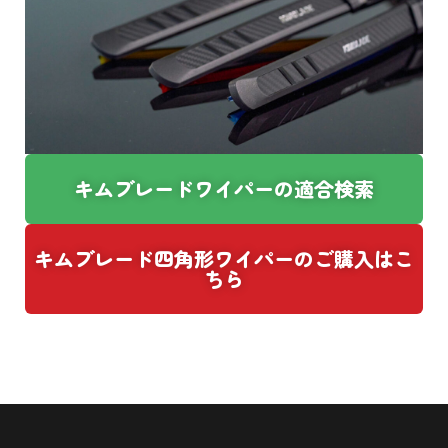
キムブレードワイパーの適合検索
キムブレード四角形ワイパーのご購入はこ
ちら