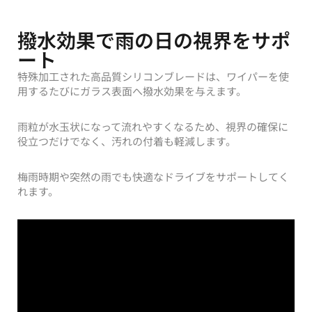
撥水効果で雨の日の視界をサポ
ート
特殊加工された高品質シリコンブレードは、ワイパーを使
用するたびにガラス表面へ撥水効果を与えます。
雨粒が水玉状になって流れやすくなるため、視界の確保に
役立つだけでなく、汚れの付着も軽減します。
梅雨時期や突然の雨でも快適なドライブをサポートしてく
れます。